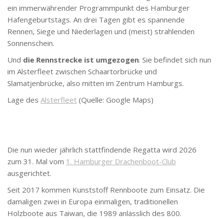
ein immerwährender Programmpunkt des Hamburger
Hafengeburtstags. An drei Tagen gibt es spannende
Rennen, Siege und Niederlagen und (meist) strahlenden
Sonnenschein.
Und
die Rennstrecke ist umgezogen
. Sie befindet sich nun
im Alsterfleet zwischen
Schaartorb
rücke und
Slamatjen
brücke, also mitten im Zentrum Hamburgs.
Lage des
Alsterfleet
(Quelle: Google Maps)
Die nun wieder jährlich stattfindende Regatta wird 2026
zum 31. Mal vom
1. Hamburger Drachenboot-Club
ausgerichtet.
Seit 2017 kommen Kunststoff Rennboote zum Einsatz. Die
damaligen zwei in Europa einmaligen, traditionellen
Holzboote aus Taiwan, die 1989 anlässlich des 800.