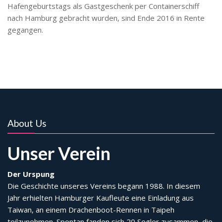
Hafengeburtstags als Gastgeschenk per Containerschiff
nach Hamburg gebracht wurden, sind Ende 2016 in Rente
gegangen.
About Us
Unser Verein
Der Urspung
Die Geschichte unseres Vereins begann 1988. In diesem
Jahr erhielten Hamburger Kaufleute eine Einladung aus
Taiwan, an einem Drachenboot-Rennen in Taipeh
teilzunehmen. Spontan fanden sich 20 Segler zusammen, die