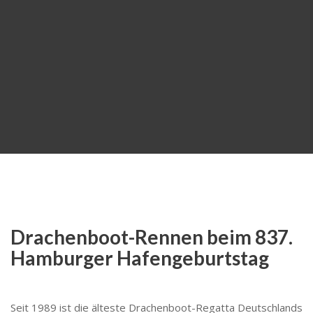
Drachenboot-Rennen beim 837.
Hamburger Hafengeburtstag
Seit 1989 ist die älteste Drachenboot-Regatta Deutschlands