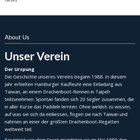
About Us
Unser Verein
Der Urspung
Die Geschichte unseres Vereins begann 1988. In diesem
Jahr erhielten Hamburger Kaufleute eine Einladung aus
Taiwan, an einem Drachenboot-Rennen in Taipeh
teilzunehmen. Spontan fanden sich 20 Segler zusammen, die
in aller Kürze das Paddeln lernten. Ohne wirklich zu wissen,
auf was sie sich da einliessen, flogen sie nach Taiwan und
nahmen an einer der größten Drachenboot-Regatten
weltweit teil.
Fasziniert von dem Sport gründeten sie im Mai 1989 den