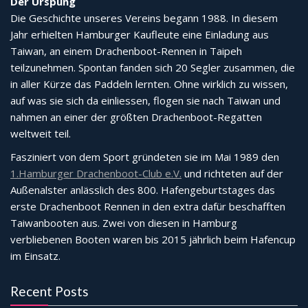
Der Urspung
Die Geschichte unseres Vereins begann 1988. In diesem
Jahr erhielten Hamburger Kaufleute eine Einladung aus
Taiwan, an einem Drachenboot-Rennen in Taipeh
teilzunehmen. Spontan fanden sich 20 Segler zusammen, die
in aller Kürze das Paddeln lernten. Ohne wirklich zu wissen,
auf was sie sich da einliessen, flogen sie nach Taiwan und
nahmen an einer der größten Drachenboot-Regatten
weltweit teil.
Fasziniert von dem Sport gründeten sie im Mai 1989 den
1.Hamburger Drachenboot-Club e.V.
und richteten auf der
Außenalster anlässlich des 800. Hafengeburtstages das
erste Drachenboot Rennen in den extra dafür beschafften
Taiwanbooten aus. Zwei von diesen in Hamburg
verbliebenen Booten waren bis 2015 jährlich beim Hafencup
im Einsatz.
Recent Posts