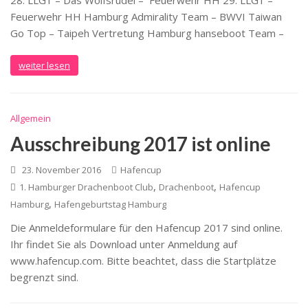
28. LLG1 – Das Wolfsrudel – Feuerwehr HH 29. LLG1 –
Feuerwehr HH Hamburg Admirality Team – BWVI Taiwan
Go Top – Taipeh Vertretung Hamburg hanseboot Team –
weiter lesen
Allgemein
Ausschreibung 2017 ist online
23. November 2016
Hafencup
,
,
1. Hamburger Drachenboot Club
Drachenboot
Hafencup
,
Hamburg
Hafengeburtstag Hamburg
Die Anmeldeformulare für den Hafencup 2017 sind online.
Ihr findet Sie als Download unter Anmeldung auf
www.hafencup.com. Bitte beachtet, dass die Startplätze
begrenzt sind.