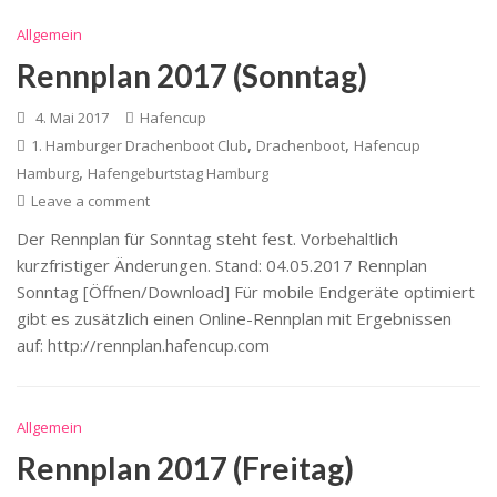
Allgemein
Rennplan 2017 (Sonntag)
4. Mai 2017
Hafencup
,
,
1. Hamburger Drachenboot Club
Drachenboot
Hafencup
,
Hamburg
Hafengeburtstag Hamburg
Leave a comment
Der Rennplan für Sonntag steht fest. Vorbehaltlich
kurzfristiger Änderungen. Stand: 04.05.2017 Rennplan
Sonntag [Öffnen/Download] Für mobile Endgeräte optimiert
gibt es zusätzlich einen Online-Rennplan mit Ergebnissen
auf: http://rennplan.hafencup.com
Allgemein
Rennplan 2017 (Freitag)