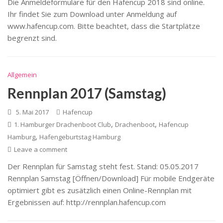
Die Anmeldeformulare für den Hafencup 2018 sind online.
Ihr findet Sie zum Download unter Anmeldung auf
www.hafencup.com. Bitte beachtet, dass die Startplätze
begrenzt sind.
Allgemein
Rennplan 2017 (Samstag)
5. Mai 2017
Hafencup
,
,
1. Hamburger Drachenboot Club
Drachenboot
Hafencup
,
Hamburg
Hafengeburtstag Hamburg
Leave a comment
Der Rennplan für Samstag steht fest. Stand: 05.05.2017
Rennplan Samstag [Öffnen/Download] Für mobile Endgeräte
optimiert gibt es zusätzlich einen Online-Rennplan mit
Ergebnissen auf: http://rennplan.hafencup.com