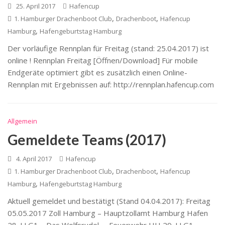
25. April 2017
Hafencup
,
,
1. Hamburger Drachenboot Club
Drachenboot
Hafencup
,
Hamburg
Hafengeburtstag Hamburg
Der vorläufige Rennplan für Freitag (stand: 25.04.2017) ist
online ! Rennplan Freitag [Öffnen/Download] Für mobile
Endgeräte optimiert gibt es zusätzlich einen Online-
Rennplan mit Ergebnissen auf: http://rennplan.hafencup.com
Allgemein
Gemeldete Teams (2017)
4. April 2017
Hafencup
,
,
1. Hamburger Drachenboot Club
Drachenboot
Hafencup
,
Hamburg
Hafengeburtstag Hamburg
Aktuell gemeldet und bestätigt (Stand 04.04.2017): Freitag
05.05.2017 Zoll Hamburg – Hauptzollamt Hamburg Hafen