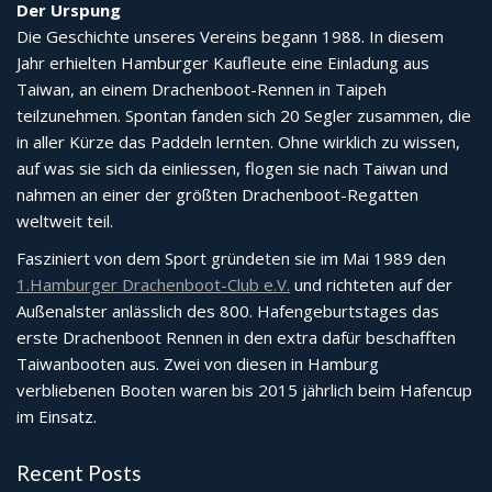
Der Urspung
Die Geschichte unseres Vereins begann 1988. In diesem
Jahr erhielten Hamburger Kaufleute eine Einladung aus
Taiwan, an einem Drachenboot-Rennen in Taipeh
teilzunehmen. Spontan fanden sich 20 Segler zusammen, die
in aller Kürze das Paddeln lernten. Ohne wirklich zu wissen,
auf was sie sich da einliessen, flogen sie nach Taiwan und
nahmen an einer der größten Drachenboot-Regatten
weltweit teil.
Fasziniert von dem Sport gründeten sie im Mai 1989 den
1.Hamburger Drachenboot-Club e.V.
und richteten auf der
Außenalster anlässlich des 800. Hafengeburtstages das
erste Drachenboot Rennen in den extra dafür beschafften
Taiwanbooten aus. Zwei von diesen in Hamburg
verbliebenen Booten waren bis 2015 jährlich beim Hafencup
im Einsatz.
Recent Posts