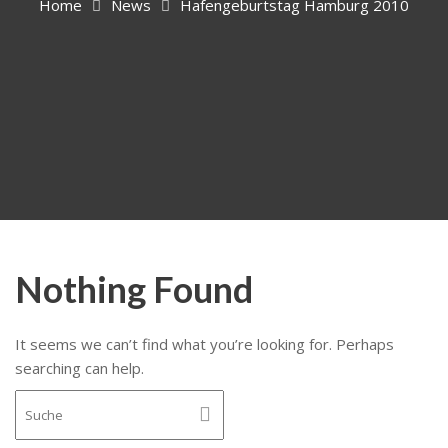
Home
News
Hafengeburtstag Hamburg 2010
Nothing Found
It seems we can’t find what you’re looking for. Perhaps
searching can help.